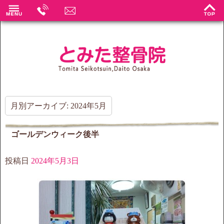
月別アーカイブ:
2024年5月
ゴールデンウィーク後半
投稿日
2024年5月3日