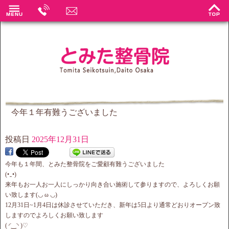
今年１年有難うございました
投稿日
2025年12月31日
今年も１年間、とみた整骨院をご愛顧有難うございました
(⁠•⁠‿⁠•⁠)
来年もお一人お一人にしっかり向き合い施術して参りますので、よろしくお願
い致します(⁠◡⁠ ⁠ω⁠ ⁠◡⁠)
12月31日~1月4日は休診させていただき、新年は5日より通常どおりオープン致
しますのでよろしくお願い致します
(⁠ ⁠◜⁠‿⁠◝⁠ ⁠)⁠♡